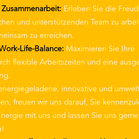
 Zusammenarbeit:
Erleben Sie die Freud
hen und unterstützenden Team zu arbei
meinsam zu erreichen.
 Work-Life-Balance:
Maximieren Sie Ihre
urch flexible Arbeitszeiten und eine au
ng.
energiegeladene, innovative und umwel
ben, freuen wir uns darauf, Sie kennenzu
 Energie mit uns und lassen Sie uns gem
n!