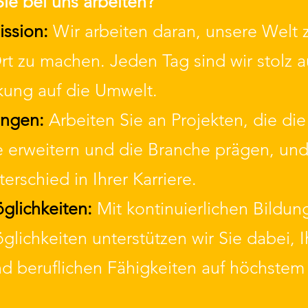
ie bei uns arbeiten?
ission:
Wir arbeiten daran, unsere Welt 
t zu machen. Jeden Tag sind wir stolz a
kung auf die Umwelt.
ungen:
Arbeiten Sie an Projekten, die di
e erweitern und die Branche prägen, u
erschied in Ihrer Karriere.
glichkeiten:
Mit kontinuierlichen Bildun
lichkeiten unterstützen wir Sie dabei, I
d beruflichen Fähigkeiten auf höchstem