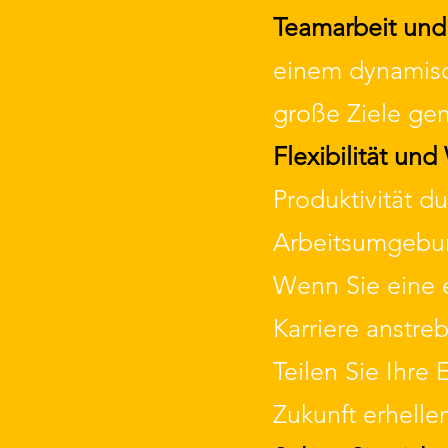
Teamarbeit und
einem dynamisc
große Ziele ge
Flexibilität und
Produktivität d
Arbeitsumgebu
Wenn Sie eine 
Karriere anstre
Teilen Sie Ihre
Zukunft erhelle