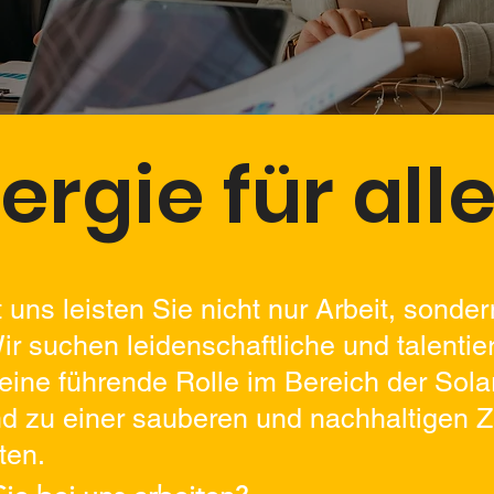
ergie für all
ns leisten Sie nicht nur Arbeit, sonder
Wir suchen leidenschaftliche und talentie
 eine führende Rolle im Bereich der Sola
 zu einer sauberen und nachhaltigen Z
ten.