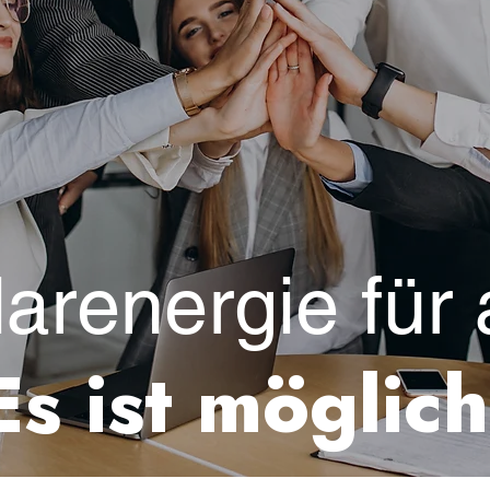
arenergie für 
Es ist möglich