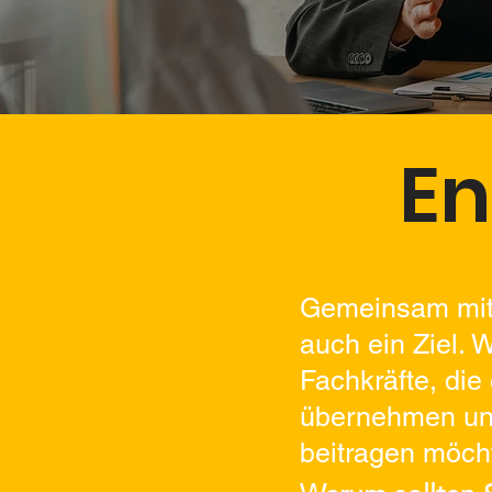
En
Gemeinsam mit u
auch ein Ziel. 
Fachkräfte, die
übernehmen und
beitragen möch