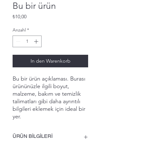
Bu bir ürün
Preis
₺10,00
Anzahl
*
In den Warenkorb
Bu bir ürün açıklaması. Burası 
ürününüzle ilgili boyut, 
malzeme, bakım ve temizlik 
talimatları gibi daha ayrıntılı 
bilgileri eklemek için ideal bir 
yer.
ÜRÜN BİLGİLERİ