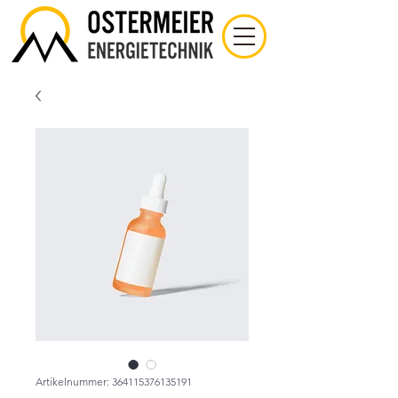
Artikelnummer: 364115376135191