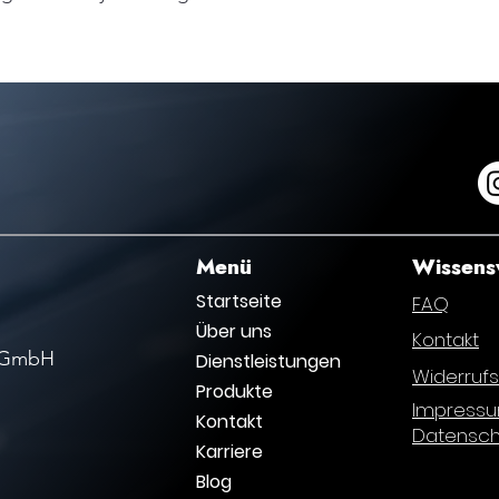
Menü
Wissens
Startseite
FAQ
Über uns
Kontakt
k GmbH
Dienstleistungen
Widerruf
Produkte
Impress
Kontakt
Datensch
Karriere
Blog