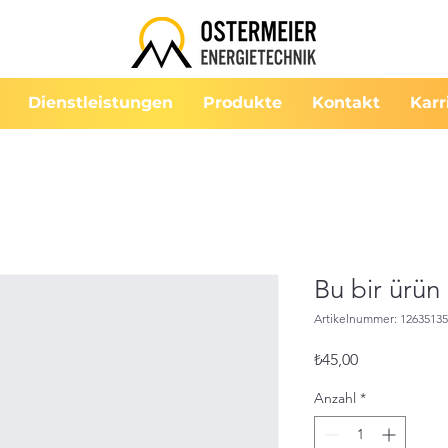
Dienstleistungen
Produkte
Kontakt
Karr
Bu bir ürün
Artikelnummer: 1263513
Preis
₺45,00
Anzahl
*